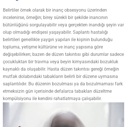
Belirtiler örnek olarak bir inanç obsesyonu üzerinden
incelenirse, örneğin; birey sürekli bir şekilde inancının
bütünlüğünü sorgulayabilir veya gerçekten inandığı şeyin var
olup olmadığı endişesi yaşayabilir. Saplantı hastalığı
belirtileri genellikle yaygın yapıları ile kişinin bulunduğu
topluma, yetişme kültürüne ve inanç yapısına göre
değişebilirken; bazen de düzen takıntısı gibi durumlar sadece
çocukluktan bir travma veya beyin kimyasındaki bozukluk
kaynaklı da oluşabilir. Hasta düzen takıntısı gereği örneğin
mutfak dolabındaki tabakların belirli bir düzene uymasına
saplantılıdır. Bu düzenin bozulması ya da bozulmaması fark
etmeksizin gün içerisinde defalarca tabakları düzeltme
kompülsiyonu ile kendini rahatlatmaya çalışabilir.