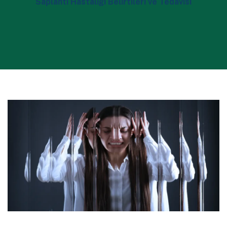
Saplantı Hastalığı Belirtileri ve Tedavisi