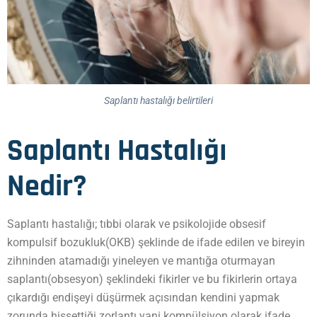
Saplantı hastalığı belirtileri
Saplantı Hastalığı
Nedir?
Saplantı hastalığı; tıbbi olarak ve psikolojide obsesif
kompulsif bozukluk(OKB) şeklinde de ifade edilen ve bireyin
zihninden atamadığı yineleyen ve mantığa oturmayan
saplantı(obsesyon) şeklindeki fikirler ve bu fikirlerin ortaya
çıkardığı endişeyi düşürmek açısından kendini yapmak
zorunda hissettiği zorlantı yani kompülsiyon olarak ifade