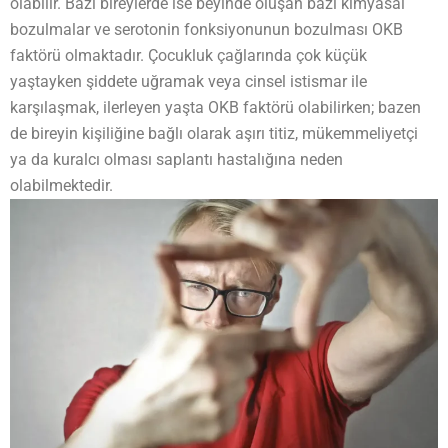
olabilir. Bazı bireylerde ise beyinde oluşan bazı kimyasal
bozulmalar ve serotonin fonksiyonunun bozulması OKB
faktörü olmaktadır. Çocukluk çağlarında çok küçük
yaştayken şiddete uğramak veya cinsel istismar ile
karşılaşmak, ilerleyen yaşta OKB faktörü olabilirken; bazen
de bireyin kişiliğine bağlı olarak aşırı titiz, mükemmeliyetçi
ya da kuralcı olması saplantı hastalığına neden
olabilmektedir.