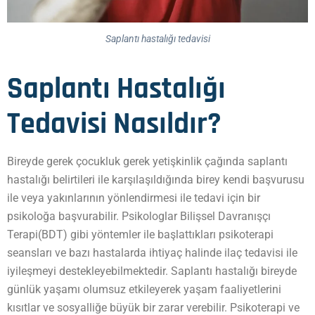
Saplantı hastalığı tedavisi
Saplantı Hastalığı
Tedavisi Nasıldır?
Bireyde gerek çocukluk gerek yetişkinlik çağında saplantı
hastalığı belirtileri ile karşılaşıldığında birey kendi başvurusu
ile veya yakınlarının yönlendirmesi ile tedavi için bir
psikoloğa başvurabilir. Psikologlar Bilişsel Davranışçı
Terapi(BDT) gibi yöntemler ile başlattıkları psikoterapi
seansları ve bazı hastalarda ihtiyaç halinde ilaç tedavisi ile
iyileşmeyi destekleyebilmektedir. Saplantı hastalığı bireyde
günlük yaşamı olumsuz etkileyerek yaşam faaliyetlerini
kısıtlar ve sosyalliğe büyük bir zarar verebilir. Psikoterapi ve