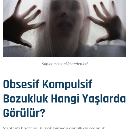
Saplantı hastalığı nedenleri
Obsesif Kompulsif
Bozukluk Hangi Yaşlarda
Görülür?
Saplantı hastalığı birçok bireyde genellikle ergenlik