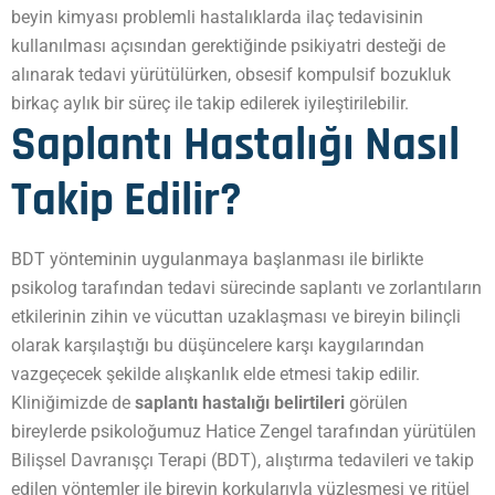
beyin kimyası problemli hastalıklarda ilaç tedavisinin
kullanılması açısından gerektiğinde psikiyatri desteği de
alınarak tedavi yürütülürken, obsesif kompulsif bozukluk
birkaç aylık bir süreç ile takip edilerek iyileştirilebilir.
Saplantı Hastalığı Nasıl
Takip Edilir?
BDT yönteminin uygulanmaya başlanması ile birlikte
psikolog tarafından tedavi sürecinde saplantı ve zorlantıların
etkilerinin zihin ve vücuttan uzaklaşması ve bireyin bilinçli
olarak karşılaştığı bu düşüncelere karşı kaygılarından
vazgeçecek şekilde alışkanlık elde etmesi takip edilir.
Kliniğimizde de
saplantı hastalığı belirtileri
görülen
bireylerde psikoloğumuz Hatice Zengel tarafından yürütülen
Bilişsel Davranışçı Terapi (BDT), alıştırma tedavileri ve takip
edilen yöntemler ile bireyin korkularıyla yüzleşmesi ve ritüel