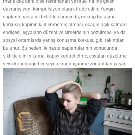
mantıksız dahi olsa tekrarlanan ve ritüel haline gelen
davranış yani kompülsiyon olarak ifade edilir. Yaygın
saplantı hastalığı belirtileri arasında; mikrop bulaşma
korkusu, kapının kilitlenmemiş olması, ocağın açık kalması
endişesi, eşyaların düzeni ve simetrisinin bozulması ya da
sosyal ortamlarda yanlış konuşma korkusu gibi takıntılar
bulunur. Bu neden ile hasta saplantılarının sonucunda
sıklıkla elini yıkama, kapıyı kontrol etme, eşyaları düzeltme
veya konuştuğu her şeyi tekrar düşünme zorlantıları yaşar.