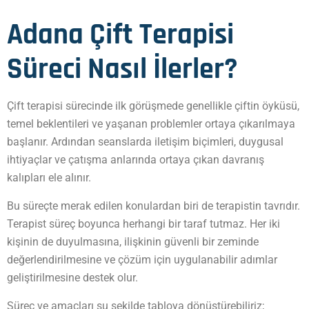
Adana Çift Terapisi
Süreci Nasıl İlerler?
Çift terapisi sürecinde ilk görüşmede genellikle çiftin öyküsü,
temel beklentileri ve yaşanan problemler ortaya çıkarılmaya
başlanır. Ardından seanslarda iletişim biçimleri, duygusal
ihtiyaçlar ve çatışma anlarında ortaya çıkan davranış
kalıpları ele alınır.
Bu süreçte merak edilen konulardan biri de terapistin tavrıdır.
Terapist süreç boyunca herhangi bir taraf tutmaz. Her iki
kişinin de duyulmasına, ilişkinin güvenli bir zeminde
değerlendirilmesine ve çözüm için uygulanabilir adımlar
geliştirilmesine destek olur.
Süreç ve amaçları şu şekilde tabloya dönüştürebiliriz;