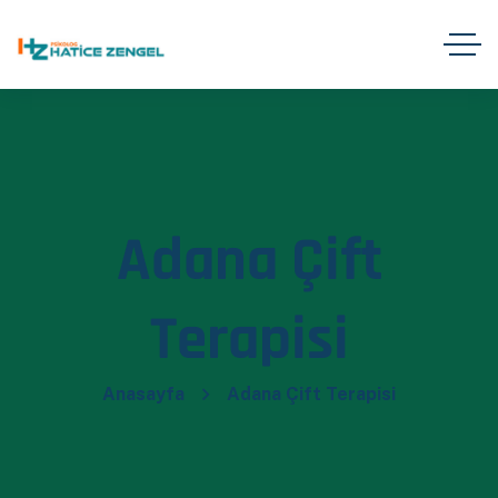
Adana Çift
Terapisi
Anasayfa
Adana Çift Terapisi