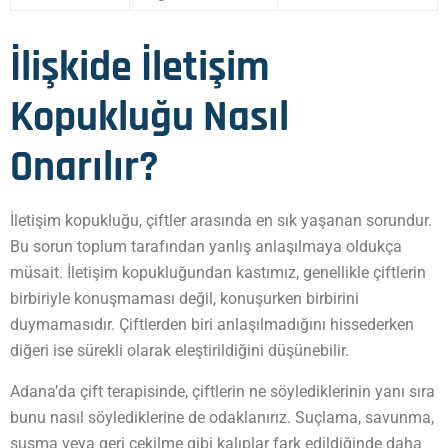
İlişkide İletişim
Kopukluğu Nasıl
Onarılır?
İletişim kopukluğu, çiftler arasında en sık yaşanan sorundur.
Bu sorun toplum tarafından yanlış anlaşılmaya oldukça
müsait. İletişim kopukluğundan kastımız, genellikle çiftlerin
birbiriyle konuşmaması değil, konuşurken birbirini
duymamasıdır. Çiftlerden biri anlaşılmadığını hissederken
diğeri ise sürekli olarak eleştirildiğini düşünebilir.
Adana’da çift terapisinde, çiftlerin ne söylediklerinin yanı sıra
bunu nasıl söylediklerine de odaklanırız. Suçlama, savunma,
susma veya geri çekilme gibi kalıplar fark edildiğinde daha